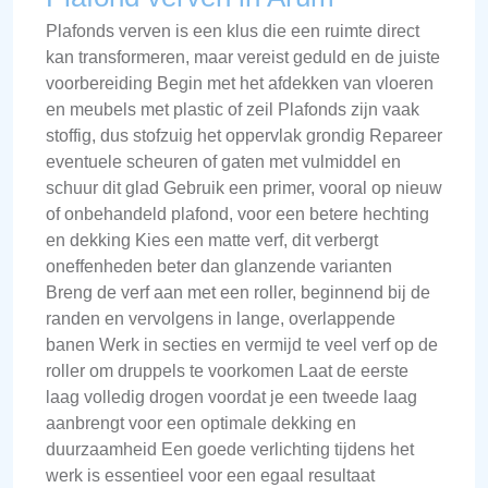
Plafonds verven is een klus die een ruimte direct
kan transformeren, maar vereist geduld en de juiste
voorbereiding Begin met het afdekken van vloeren
en meubels met plastic of zeil Plafonds zijn vaak
stoffig, dus stofzuig het oppervlak grondig Repareer
eventuele scheuren of gaten met vulmiddel en
schuur dit glad Gebruik een primer, vooral op nieuw
of onbehandeld plafond, voor een betere hechting
en dekking Kies een matte verf, dit verbergt
oneffenheden beter dan glanzende varianten
Breng de verf aan met een roller, beginnend bij de
randen en vervolgens in lange, overlappende
banen Werk in secties en vermijd te veel verf op de
roller om druppels te voorkomen Laat de eerste
laag volledig drogen voordat je een tweede laag
aanbrengt voor een optimale dekking en
duurzaamheid Een goede verlichting tijdens het
werk is essentieel voor een egaal resultaat