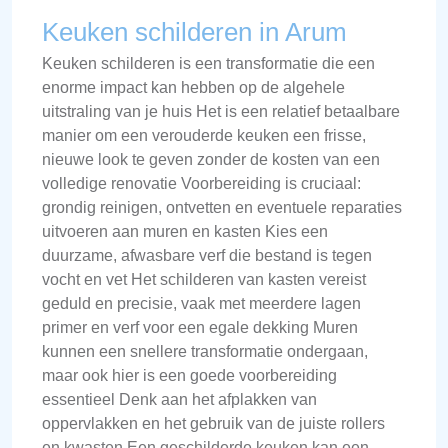
Keuken schilderen in Arum
Keuken schilderen is een transformatie die een
enorme impact kan hebben op de algehele
uitstraling van je huis Het is een relatief betaalbare
manier om een verouderde keuken een frisse,
nieuwe look te geven zonder de kosten van een
volledige renovatie Voorbereiding is cruciaal:
grondig reinigen, ontvetten en eventuele reparaties
uitvoeren aan muren en kasten Kies een
duurzame, afwasbare verf die bestand is tegen
vocht en vet Het schilderen van kasten vereist
geduld en precisie, vaak met meerdere lagen
primer en verf voor een egale dekking Muren
kunnen een snellere transformatie ondergaan,
maar ook hier is een goede voorbereiding
essentieel Denk aan het afplakken van
oppervlakken en het gebruik van de juiste rollers
en kwasten Een geschilderde keuken kan een