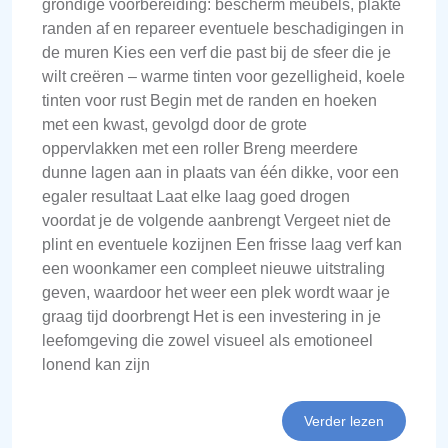
grondige voorbereiding: bescherm meubels, plakte
randen af en repareer eventuele beschadigingen in
de muren Kies een verf die past bij de sfeer die je
wilt creëren – warme tinten voor gezelligheid, koele
tinten voor rust Begin met de randen en hoeken
met een kwast, gevolgd door de grote
oppervlakken met een roller Breng meerdere
dunne lagen aan in plaats van één dikke, voor een
egaler resultaat Laat elke laag goed drogen
voordat je de volgende aanbrengt Vergeet niet de
plint en eventuele kozijnen Een frisse laag verf kan
een woonkamer een compleet nieuwe uitstraling
geven, waardoor het weer een plek wordt waar je
graag tijd doorbrengt Het is een investering in je
leefomgeving die zowel visueel als emotioneel
lonend kan zijn
Verder lezen